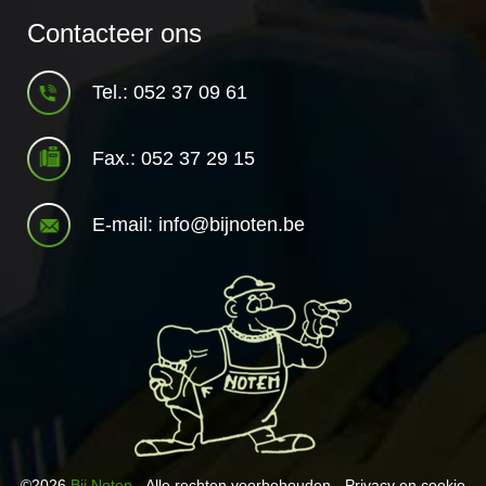
Contacteer ons
Tel.: 052 37 09 61
Fax.: 052 37 29 15
E-mail: info@bijnoten.be
©2026
Bij Noten
- Alle rechten voorbehouden -
Privacy en cookie